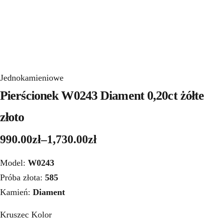
Jednokamieniowe
Pierścionek W0243 Diament 0,20ct żółte
złoto
990.00
zł
–
1,730.00
zł
Model:
W0243
Próba złota:
585
Kamień:
Diament
Kruszec Kolor