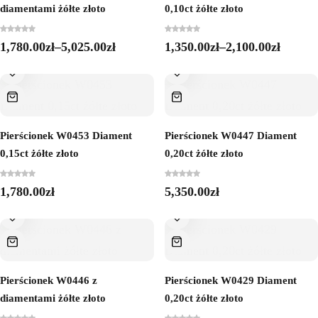
diamentami żółte złoto
0,10ct żółte złoto
1,780.00
zł
–
5,025.00
zł
1,350.00
zł
–
2,100.00
zł
Pierścionek W0453 Diament
Pierścionek W0447 Diament
0,15ct żółte złoto
0,20ct żółte złoto
1,780.00
zł
5,350.00
zł
Pierścionek W0446 z
Pierścionek W0429 Diament
diamentami żółte złoto
0,20ct żółte złoto