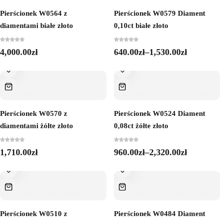
Pierścionek W0564 z
Pierścionek W0579 Diament
diamentami białe złoto
0,10ct białe złoto
4,000.00
zł
640.00
zł
–
1,530.00
zł
Pierścionek W0570 z
Pierścionek W0524 Diament
diamentami żółte złoto
0,08ct żółte złoto
1,710.00
zł
960.00
zł
–
2,320.00
zł
Pierścionek W0510 z
Pierścionek W0484 Diament