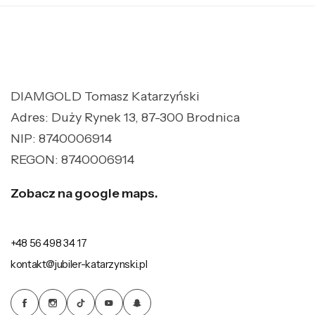
DIAMGOLD Tomasz Katarzyński
Adres: Duży Rynek 13, 87-300 Brodnica
NIP: 8740006914
REGON: 8740006914
Zobacz na google maps.
+48 56 498 34 17
kontakt@jubiler-katarzynski.pl