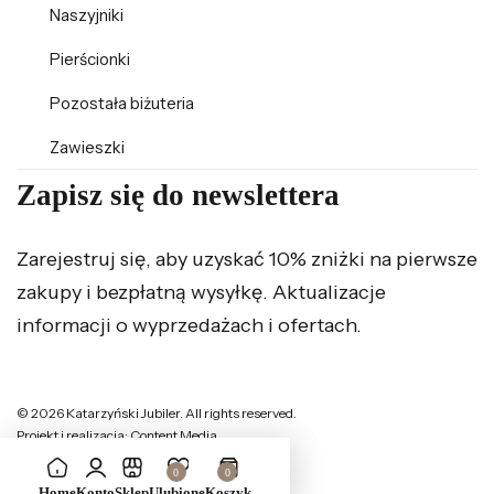
Naszyjniki
Pierścionki
Pozostała biżuteria
Zawieszki
Zapisz się do newslettera
Zarejestruj się, aby uzyskać 10% zniżki na pierwsze
zakupy i bezpłatną wysyłkę. Aktualizacje
informacji o wyprzedażach i ofertach.
© 2026 Katarzyński Jubiler. All rights reserved.
Projekt i realizacja: Content Media
0
0
Home
Konto
Sklep
Ulubione
Koszyk