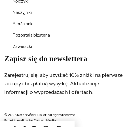
Kolczyki
Naszyjniki
Pierścionki
Pozostała biżuteria
Zawieszki
Zapisz się do newslettera
Zarejestruj się, aby uzyskać 10% zniżki na pierwsze
zakupy i bezpłatną wysyłkę. Aktualizacje
informacji o wyprzedażach i ofertach.
© 2026 Katarzyński Jubiler. All rights reserved.
Projekt i realizacja: Content Media