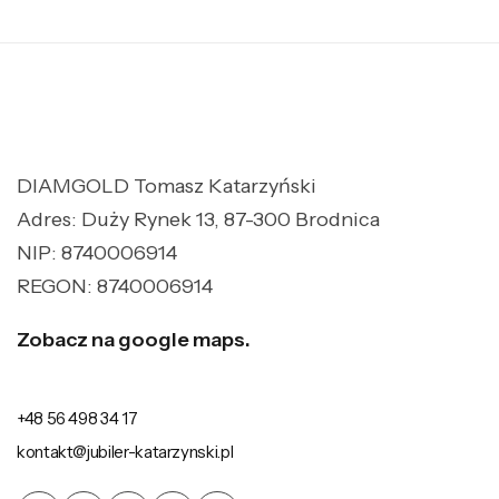
DIAMGOLD Tomasz Katarzyński
Adres: Duży Rynek 13, 87-300 Brodnica
NIP: 8740006914
REGON: 8740006914
Zobacz na google maps.
+48 56 498 34 17
kontakt@jubiler-katarzynski.pl