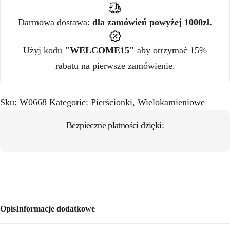
Darmowa dostawa:
dla zamówień powyżej 1000zł.
Użyj kodu
"WELCOME15"
aby otrzymać 15%
rabatu na pierwsze zamówienie.
Sku:
W0668
Kategorie:
Pierścionki
,
Wielokamieniowe
Bezpieczne płatności dzięki:
Opis
Informacje dodatkowe