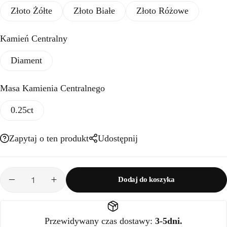
Złoto Żółte
Złoto Białe
Złoto Różowe
Kamień Centralny
Diament
Masa Kamienia Centralnego
0.25ct
Zapytaj o ten produkt
Udostępnij
Dodaj do koszyka
Przewidywany czas dostawy:
3-5dni.