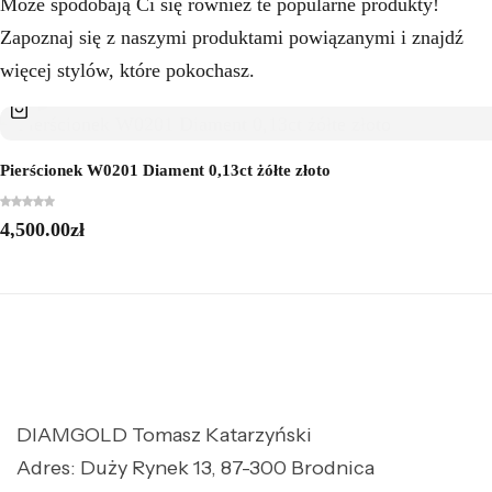
Może spodobają Ci się również te popularne produkty!
Zapoznaj się z naszymi produktami powiązanymi i znajdź
więcej stylów, które pokochasz.
Pierścionek W0201 Diament 0,13ct żółte złoto
4,500.00
zł
DIAMGOLD Tomasz Katarzyński
Adres: Duży Rynek 13, 87-300 Brodnica