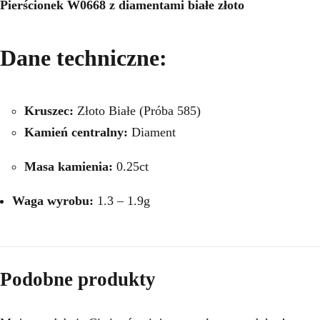
Pierścionek W0668 z diamentami białe złoto
Dane techniczne:
Kruszec:
Złoto Białe (Próba 585)
Kamień centralny:
Diament
Masa kamienia:
0.25ct
Waga wyrobu:
1.3 – 1.9g
Podobne produkty