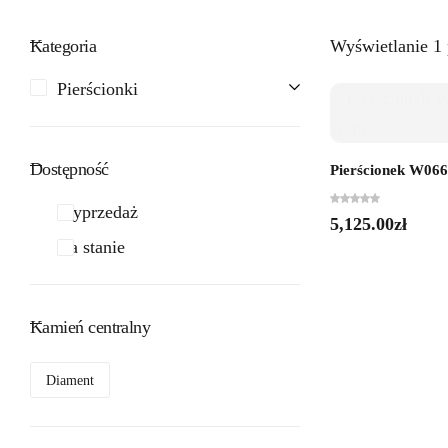
Kategoria
Wyświetlanie 1
Pierścionki
Dostępność
Pierścionek W0668
Wyprzedaż
5,125.00
zł
Na stanie
Kamień centralny
Diament