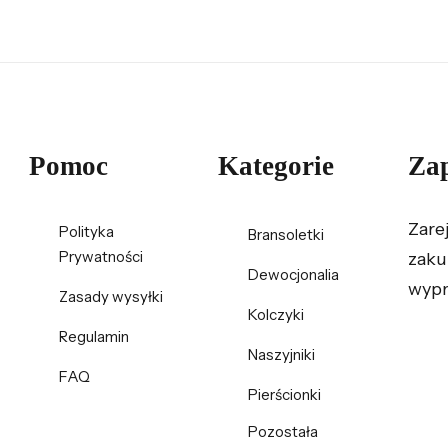
Pomoc
Kategorie
Zap
Zare
Polityka
Bransoletki
Prywatności
zaku
Dewocjonalia
wypr
Zasady wysyłki
Kolczyki
Regulamin
Naszyjniki
FAQ
Pierścionki
Pozostała