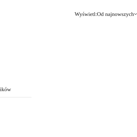
Wyświetl:
Od najnowszych
ików