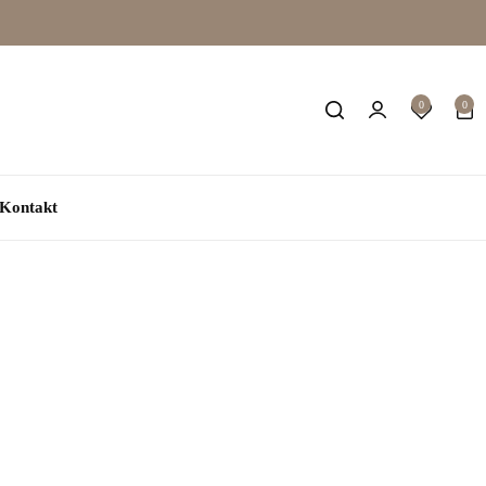
0
0
Kontakt