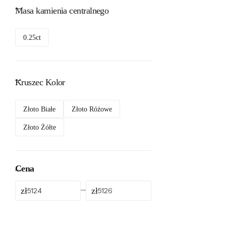
Masa kamienia centralnego
0.25ct
Kruszec Kolor
Złoto Białe
Złoto Różowe
Złoto Żółte
Cena
zł
zł