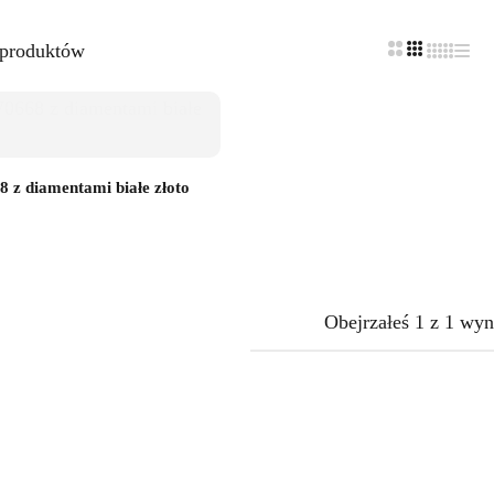
 produktów
 z diamentami białe złoto
Obejrzałeś
1
z
1
wyn