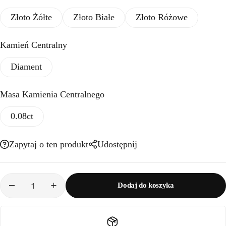
Złoto Żółte
Złoto Białe
Złoto Różowe
Kamień Centralny
Diament
Masa Kamienia Centralnego
0.08ct
Zapytaj o ten produkt
Udostępnij
Dodaj do koszyka