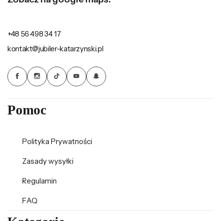
+48 56 498 34 17
kontakt@jubiler-katarzynski.pl
Pomoc
Polityka Prywatności
Zasady wysyłki
Regulamin
FAQ