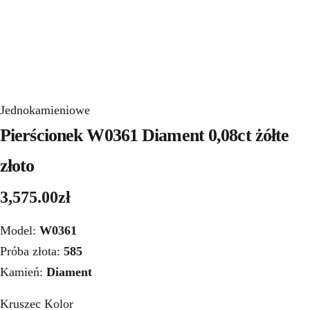
Jednokamieniowe
Pierścionek W0361 Diament 0,08ct żółte
złoto
3,575.00
zł
Model:
W0361
Próba złota:
585
Kamień:
Diament
Kruszec Kolor