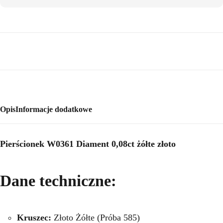
Opis
Informacje dodatkowe
Pierścionek W0361 Diament 0,08ct żółte złoto
Dane techniczne:
Kruszec:
Złoto Żółte (Próba 585)