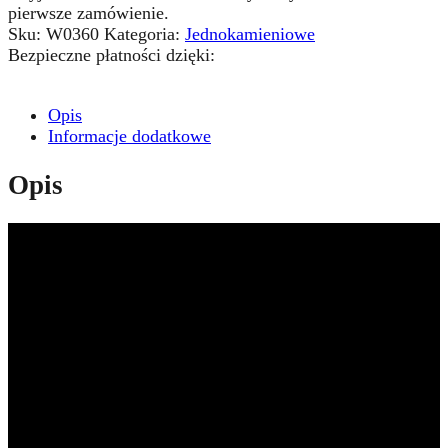
pierwsze zamówienie.
Sku:
W0360
Kategoria:
Jednokamieniowe
Bezpieczne płatności dzięki:
Opis
Informacje dodatkowe
Opis