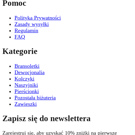
Pomoc
Polityka Prywatności
Zasady wysyłki
Regulamin
FAQ
Kategorie
Bransoletki
Dewocjonalia
Kolczyki
Naszyjniki
Pierścionki
Pozostała biżuteria
Zawieszki
Zapisz się do newslettera
Zarejestruj się, aby uzyskać 10% zniżki na pierwsze