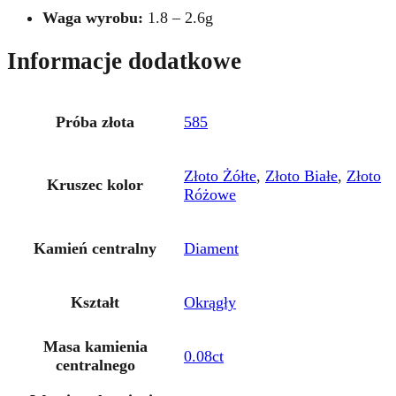
Waga wyrobu:
1.8 – 2.6g
Informacje dodatkowe
Próba złota
585
Złoto Żółte
,
Złoto Białe
,
Złoto
Kruszec kolor
Różowe
Kamień centralny
Diament
Kształt
Okrągły
Masa kamienia
0.08ct
centralnego