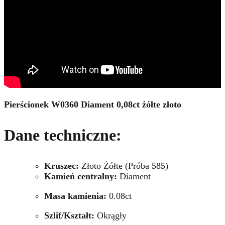
Pierścionek W0360 Diament 0,08ct żółte złoto
Dane techniczne:
Kruszec:
Złoto Żółte (Próba 585)
Kamień centralny:
Diament
Masa kamienia:
0.08ct
Szlif/Kształt:
Okrągły