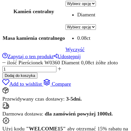
Kamień centralny
Diament
Masa kamienia centralnego
0.08ct
Wyczyść
Zapytaj o ten produkt
Udostępnij
ilość Pierścionek W0360 Diament 0,08ct żółte złoto
Dodaj do koszyka
Add to wishlist
Compare
Przewidywany czas dostawy:
3-5dni.
Darmowa dostawa:
dla zamówień powyżej 1000zł.
Użyj kodu
"WELCOME15"
aby otrzymać 15% rabatu na