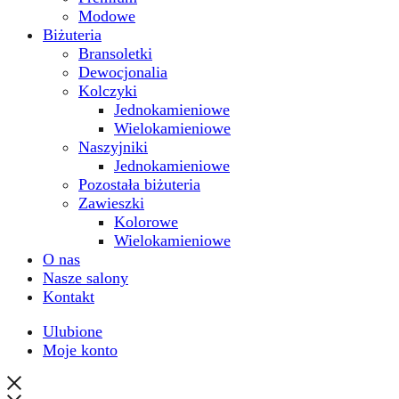
Modowe
Biżuteria
Bransoletki
Dewocjonalia
Kolczyki
Jednokamieniowe
Wielokamieniowe
Naszyjniki
Jednokamieniowe
Pozostała biżuteria
Zawieszki
Kolorowe
Wielokamieniowe
O nas
Nasze salony
Kontakt
Ulubione
Moje konto