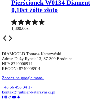
Pierścionek W0134 Diament
0,10ct żółte złoto
1,300.00
zł
DIAMGOLD Tomasz Katarzyński
Adres: Duży Rynek 13, 87-300 Brodnica
NIP: 8740006914
REGON: 8740006914
Zobacz na google maps.
+48 56 498 34 17
kontakt@jubiler-katarzynski.pl