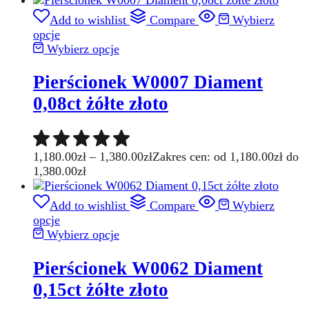
Add to wishlist
Compare
Wybierz
opcje
Wybierz opcje
Pierścionek W0007 Diament
0,08ct żółte złoto
1,180.00
zł
–
1,380.00
zł
Zakres cen: od 1,180.00zł do
1,380.00zł
Add to wishlist
Compare
Wybierz
opcje
Wybierz opcje
Pierścionek W0062 Diament
0,15ct żółte złoto