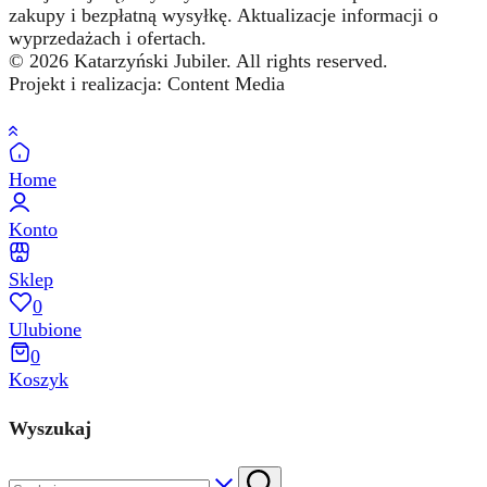
zakupy i bezpłatną wysyłkę. Aktualizacje informacji o
wyprzedażach i ofertach.
© 2026 Katarzyński Jubiler. All rights reserved.
Projekt i realizacja: Content Media
Home
Konto
Sklep
0
Ulubione
0
Koszyk
Wyszukaj