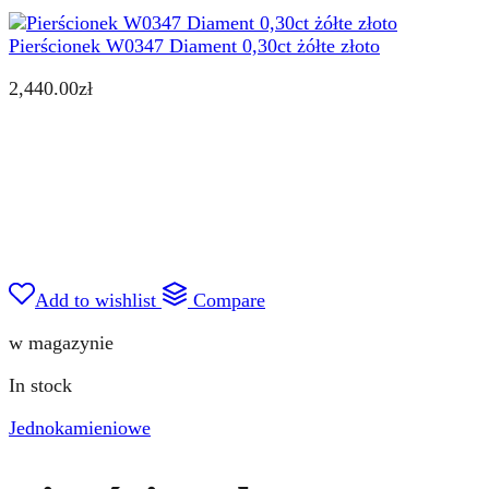
Pierścionek W0347 Diament 0,30ct żółte złoto
2,440.00
zł
Add to wishlist
Compare
w magazynie
In stock
Jednokamieniowe