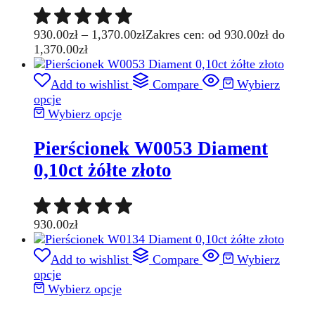
930.00
zł
–
1,370.00
zł
Zakres cen: od 930.00zł do
1,370.00zł
Add to wishlist
Compare
Wybierz
opcje
Wybierz opcje
Pierścionek W0053 Diament
0,10ct żółte złoto
930.00
zł
Add to wishlist
Compare
Wybierz
opcje
Wybierz opcje