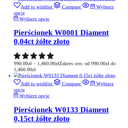
Add to wishlist
Compare
Wybierz
opcje
Wybierz opcje
Pierścionek W0001 Diament
0,04ct żółte złoto
990.00
zł
–
1,460.00
zł
Zakres cen: od 990.00zł do
1,460.00zł
Add to wishlist
Compare
Wybierz
opcje
Wybierz opcje
Pierścionek W0133 Diament
0,15ct żółte złoto