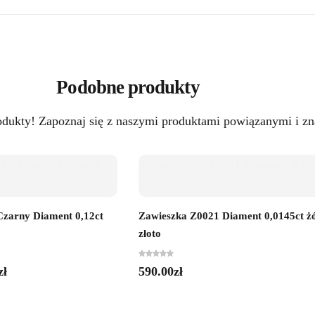
Podobne produkty
odukty! Zapoznaj się z naszymi produktami powiązanymi i zna
zarny Diament 0,12ct
Zawieszka Z0021 Diament 0,0145ct żó
złoto
zł
590.00
zł