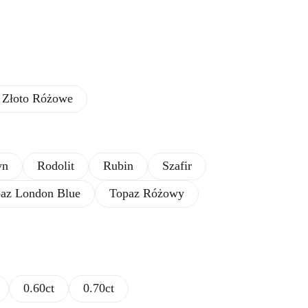
Złoto Różowe
yn
Rodolit
Rubin
Szafir
az London Blue
Topaz Różowy
0.60ct
0.70ct