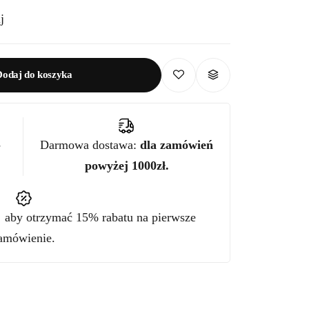
j
Dodaj do koszyka
-
Darmowa dostawa:
dla zamówień
powyżej 1000zł.
"
aby otrzymać 15% rabatu na pierwsze
amówienie.