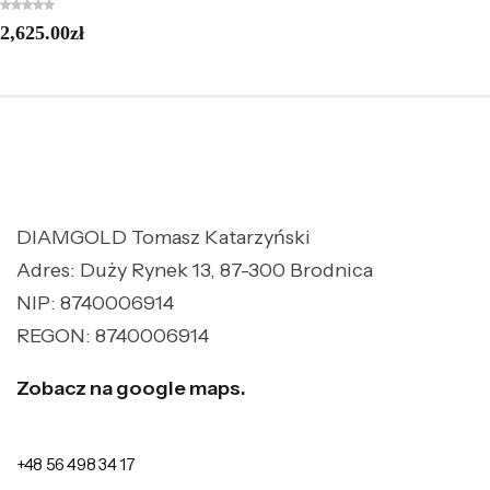
2,625.00
zł
DIAMGOLD Tomasz Katarzyński
Adres: Duży Rynek 13, 87-300 Brodnica
NIP: 8740006914
REGON: 8740006914
Zobacz na google maps.
+48 56 498 34 17