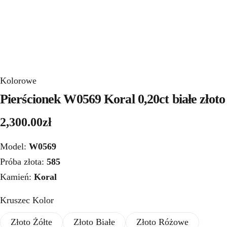
Kolorowe
Pierścionek W0569 Koral 0,20ct białe złoto
2,300.00
zł
Model:
W0569
Próba złota:
585
Kamień:
Koral
Kruszec Kolor
Złoto Żółte
Złoto Białe
Złoto Różowe