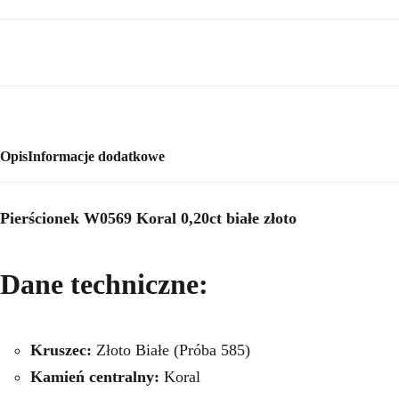
Opis
Informacje dodatkowe
Pierścionek W0569 Koral 0,20ct białe złoto
Dane techniczne:
Kruszec:
Złoto Białe (Próba 585)
Kamień centralny:
Koral