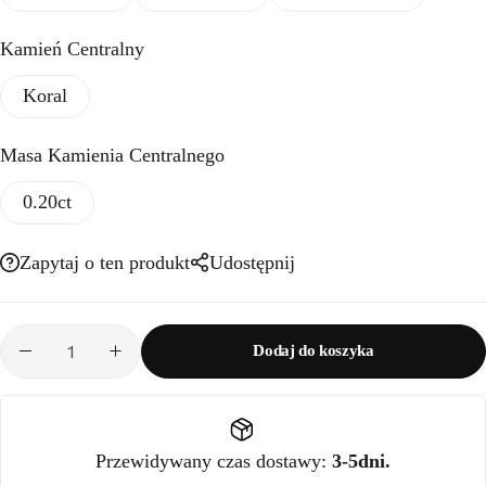
Kamień Centralny
Koral
Masa Kamienia Centralnego
0.20ct
Zapytaj o ten produkt
Udostępnij
Dodaj do koszyka
Przewidywany czas dostawy:
3-5dni.