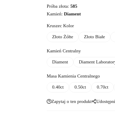
Próba złota:
585
Kamień:
Diament
Kruszec Kolor
Złoto Żółte
Złoto Białe
Kamień Centralny
Diament
Diament Laborator
Masa Kamienia Centralnego
0.40ct
0.50ct
0.70ct
Zapytaj o ten produkt
Udostępni