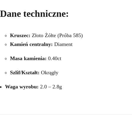
Dane techniczne:
Kruszec:
Złoto Żółte (Próba 585)
Kamień centralny:
Diament
Masa kamienia:
0.40ct
Szlif/Kształt:
Okrągły
Waga wyrobu:
2.0 – 2.8g