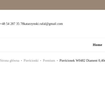
+48 54 287 35 78
katarzynski.rafal@gmail.com
Home
Strona główna
Pierścionki
Premium
Pierścionek W0482 Diament 0,40ct