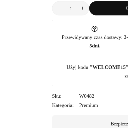
Przewidywany czas dostawy:
3
5dni.
Użyj kodu
"WELCOME15
z
Sku:
W0482
Kategoria:
Premium
Bezpiecz