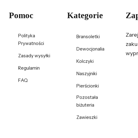
Pomoc
Kategorie
Zap
Zare
Polityka
Bransoletki
Prywatności
zaku
Dewocjonalia
wypr
Zasady wysyłki
Kolczyki
Regulamin
Naszyjniki
FAQ
Pierścionki
Pozostała
biżuteria
Zawieszki