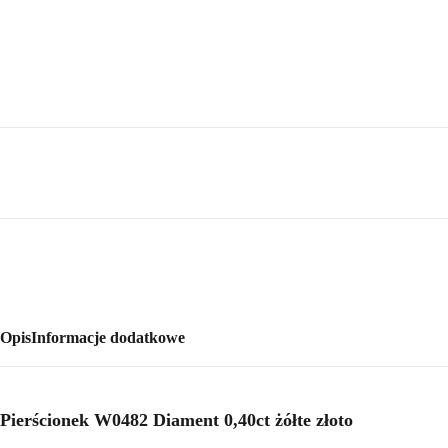
Opis
Informacje dodatkowe
Pierścionek W0482 Diament 0,40ct żółte złoto