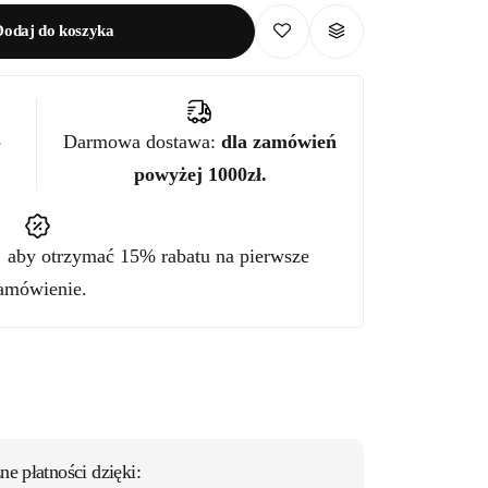
Dodaj do koszyka
-
Darmowa dostawa:
dla zamówień
powyżej 1000zł.
"
aby otrzymać 15% rabatu na pierwsze
amówienie.
ne płatności dzięki: