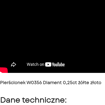
Pierścionek W0356 Diament 0,25ct żółte złoto
Dane techniczne: