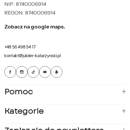
NIP: 8740006914
REGON: 8740006914
Zobacz na google maps.
+48 56 498 34 17
kontakt@jubiler-katarzynski.pl
Pomoc
Kategorie