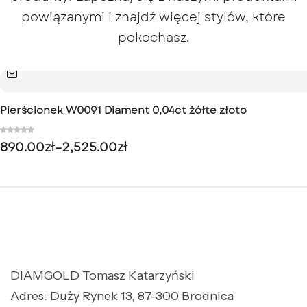
powiązanymi i znajdź więcej stylów, które
pokochasz.
Pierścionek W0091 Diament 0,04ct żółte złoto
890.00
zł
–
2,525.00
zł
DIAMGOLD Tomasz Katarzyński
Adres: Duży Rynek 13, 87-300 Brodnica