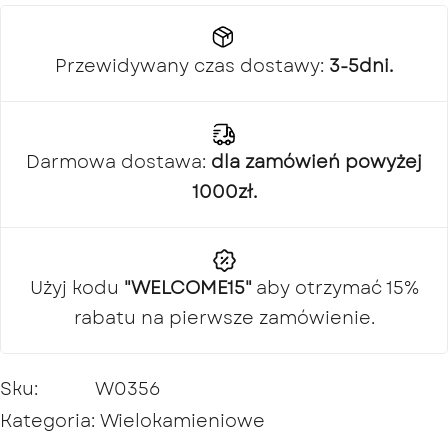
Przewidywany czas dostawy:
3-5dni.
Darmowa dostawa:
dla zamówień powyżej
1000zł.
Użyj kodu
"WELCOME15"
aby otrzymać 15%
rabatu na pierwsze zamówienie.
Sku:
W0356
Kategoria:
Wielokamieniowe