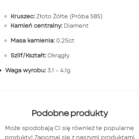
Kruszec:
Złoto Żółte (Próba 585)
Kamień centralny:
Diament
Masa kamienia:
0.25ct
Szlif/Kształt:
Okrągły
Waga wyrobu:
3.1 – 4.1g
Podobne produkty
Może spodobają Ci się również te popularne
produkty! Zapoznaj się z naszymi produktami