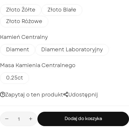
Złoto Żółte
Złoto Białe
Złoto Różowe
Kamień Centralny
Diament
Diament Laboratoryjny
Masa Kamienia Centralnego
0.25ct
Zapytaj o ten produkt
Udostępnij
Dodaj do koszyka