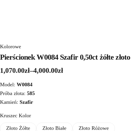
Kolorowe
Pierścionek W0084 Szafir 0,50ct żółte złoto
1,070.00
zł
–
4,000.00
zł
Model:
W0084
Próba złota:
585
Kamień:
Szafir
Kruszec Kolor
Złoto Żółte
Złoto Białe
Złoto Różowe