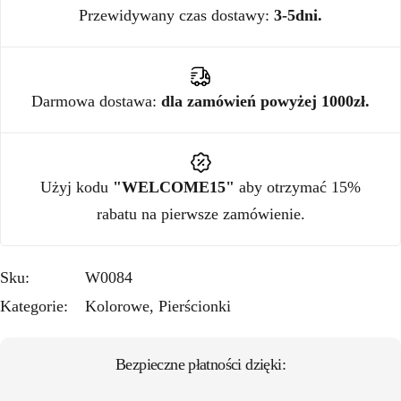
Przewidywany czas dostawy:
3-5dni.
Darmowa dostawa:
dla zamówień powyżej 1000zł.
Użyj kodu
"WELCOME15"
aby otrzymać 15%
rabatu na pierwsze zamówienie.
Sku:
W0084
Kategorie:
Kolorowe
,
Pierścionki
Bezpieczne płatności dzięki: