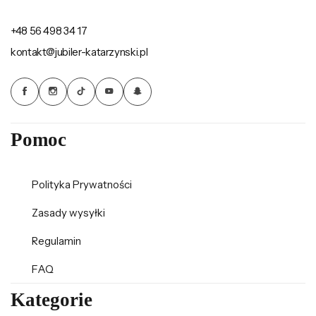
+48 56 498 34 17
kontakt@jubiler-katarzynski.pl
Pomoc
Polityka Prywatności
Zasady wysyłki
Regulamin
FAQ
Kategorie