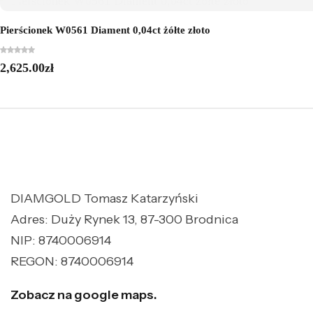
Pierścionek W0561 Diament 0,04ct żółte złoto
2,625.00
zł
DIAMGOLD Tomasz Katarzyński
Adres: Duży Rynek 13, 87-300 Brodnica
NIP: 8740006914
REGON: 8740006914
Zobacz na google maps.