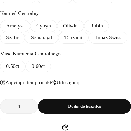
Kamień Centralny
Ametyst
Cytryn
Oliwin
Rubin
Szafir
Szmaragd
Tanzanit
Topaz Swiss
Masa Kamienia Centralnego
0.50ct
0.60ct
Zapytaj o ten produkt
Udostępnij
Dodaj do koszyka