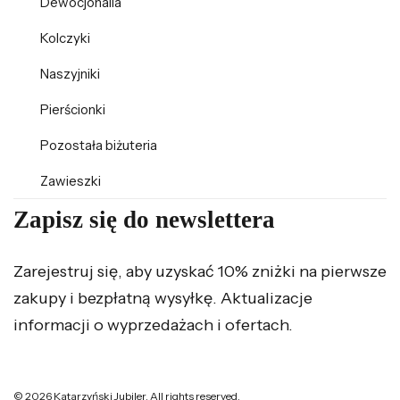
Dewocjonalia
Kolczyki
Naszyjniki
Pierścionki
Pozostała biżuteria
Zawieszki
Zapisz się do newslettera
Zarejestruj się, aby uzyskać 10% zniżki na pierwsze
zakupy i bezpłatną wysyłkę. Aktualizacje
informacji o wyprzedażach i ofertach.
© 2026 Katarzyński Jubiler. All rights reserved.