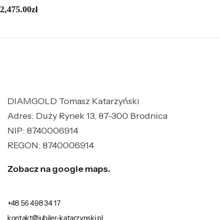
2,475.00
zł
DIAMGOLD Tomasz Katarzyński
Adres: Duży Rynek 13, 87-300 Brodnica
NIP: 8740006914
REGON: 8740006914
Zobacz na google maps.
+48 56 498 34 17
kontakt@jubiler-katarzynski.pl