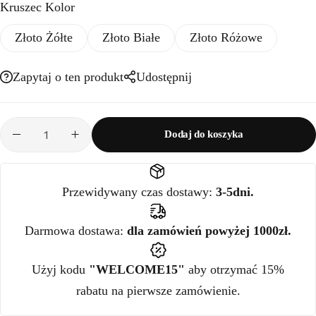
Kruszec Kolor
Złoto Żółte
Złoto Białe
Złoto Różowe
Zapytaj o ten produkt
Udostępnij
Dodaj do koszyka
Przewidywany czas dostawy:
3-5dni.
Darmowa dostawa:
dla zamówień powyżej 1000zł.
Użyj kodu
"WELCOME15"
aby otrzymać 15%
rabatu na pierwsze zamówienie.