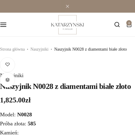
0
Strona główna
Naszyjniki
Naszyjnik N0028 z diamentami białe złoto
Naszyjniki
Naszyjnik N0028 z diamentami białe złoto
1,825.00
zł
Model:
N0028
Próba złota:
585
Kamień: