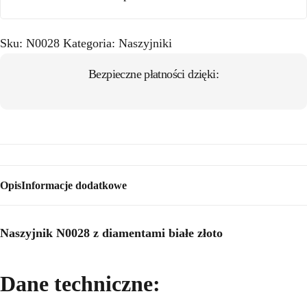
Sku:
N0028
Kategoria:
Naszyjniki
Bezpieczne płatności dzięki:
Opis
Informacje dodatkowe
Naszyjnik N0028 z diamentami białe złoto
Dane techniczne: