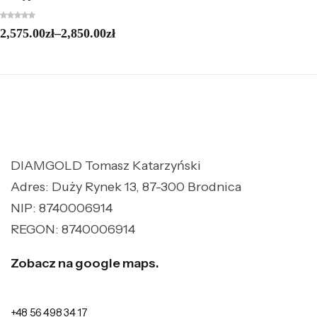
2,575.00
zł
–
2,850.00
zł
DIAMGOLD Tomasz Katarzyński
Adres: Duży Rynek 13, 87-300 Brodnica
NIP: 8740006914
REGON: 8740006914
Zobacz na google maps.
+48 56 498 34 17