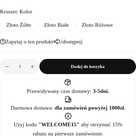
Kruszec Kolor
Złoto Żółte
Złoto Białe
Złoto Różowe
Zapytaj o ten produkt
Udostępnij
Dodaj do koszyka
Przewidywany czas dostawy:
3-5dni.
Darmowa dostawa:
dla zamówień powyżej 1000zł.
Użyj kodu
"WELCOME15"
aby otrzymać 15%
rabatu na pierwsze zamówienie.