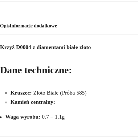
Opis
Informacje dodatkowe
Krzyż D0004 z diamentami białe złoto
Dane techniczne:
Kruszec:
Złoto Białe (Próba 585)
Kamień centralny:
Waga wyrobu:
0.7 – 1.1g