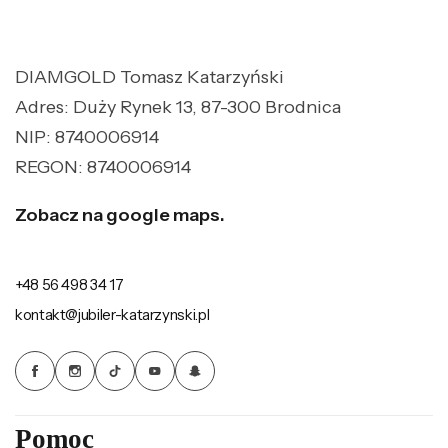
DIAMGOLD Tomasz Katarzyński
Adres: Duży Rynek 13, 87-300 Brodnica
NIP: 8740006914
REGON: 8740006914
Zobacz na google maps.
+48 56 498 34 17
kontakt@jubiler-katarzynski.pl
Pomoc