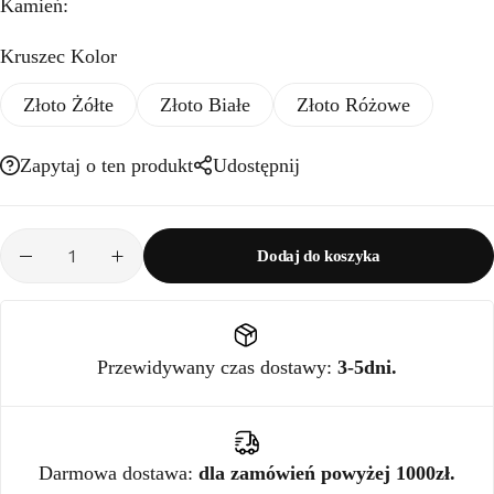
Kamień:
Kruszec Kolor
Złoto Żółte
Złoto Białe
Złoto Różowe
Zapytaj o ten produkt
Udostępnij
Dodaj do koszyka
Przewidywany czas dostawy:
3-5dni.
Darmowa dostawa:
dla zamówień powyżej 1000zł.