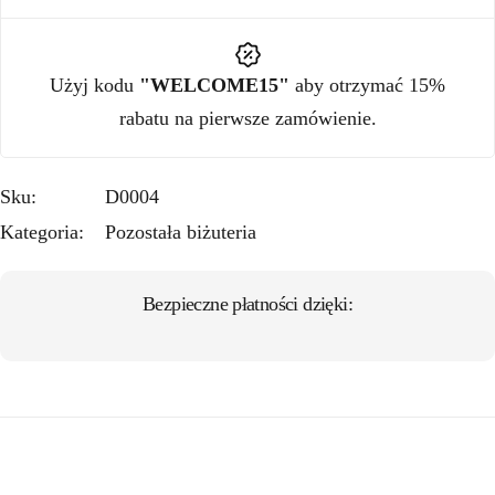
Użyj kodu
"WELCOME15"
aby otrzymać 15%
rabatu na pierwsze zamówienie.
Sku:
D0004
Kategoria:
Pozostała biżuteria
Bezpieczne płatności dzięki: