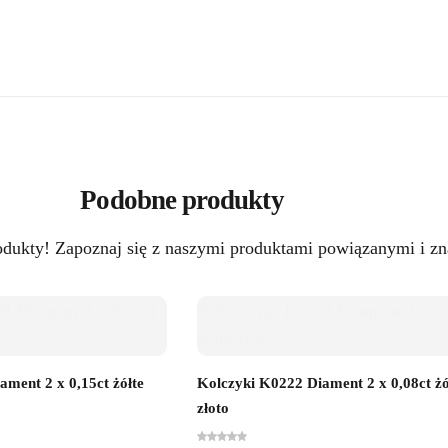
Podobne produkty
odukty! Zapoznaj się z naszymi produktami powiązanymi i zna
ment 2 x 0,15ct żółte
Kolczyki K0222 Diament 2 x 0,08ct żó
złoto