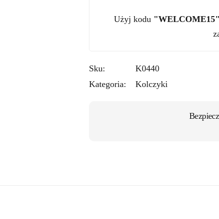
Użyj kodu
"WELCOME15
z
Sku:
K0440
Kategoria:
Kolczyki
Bezpiecz