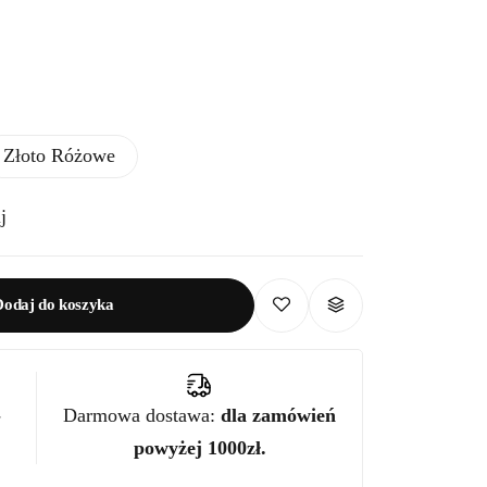
Złoto Różowe
j
Dodaj do koszyka
-
Darmowa dostawa:
dla zamówień
powyżej 1000zł.