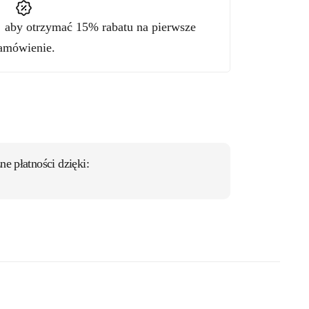
"
aby otrzymać 15% rabatu na pierwsze
amówienie.
ne płatności dzięki: