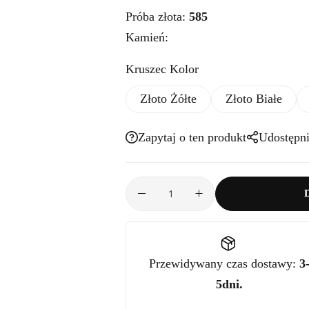
Próba złota:
585
Kamień:
Kruszec Kolor
Złoto Żółte
Złoto Białe
Zapytaj o ten produkt
Udostępni
Przewidywany czas dostawy:
3
5dni.