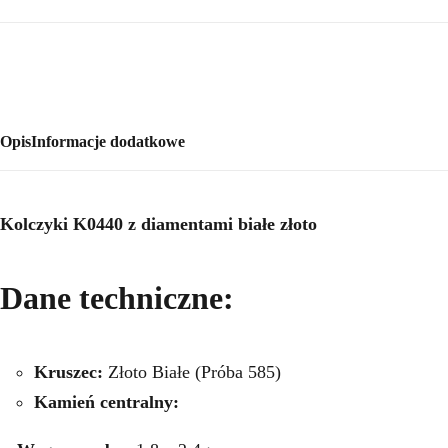
Opis
Informacje dodatkowe
Kolczyki K0440 z diamentami białe złoto
Dane techniczne:
Kruszec:
Złoto Białe (Próba 585)
Kamień centralny: