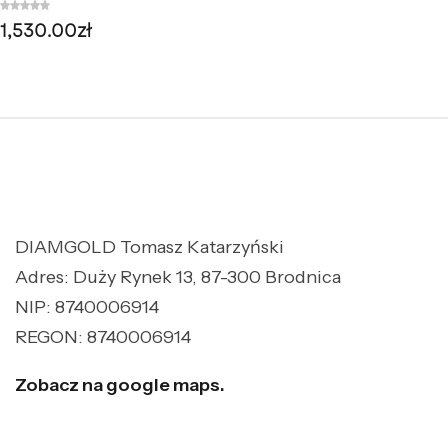
1,530.00
zł
DIAMGOLD Tomasz Katarzyński
Adres: Duży Rynek 13, 87-300 Brodnica
NIP: 8740006914
REGON: 8740006914
Zobacz na google maps.