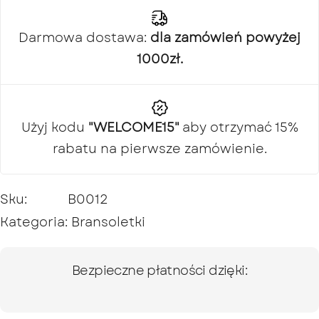
Darmowa dostawa:
dla zamówień powyżej
1000zł.
Użyj kodu
"WELCOME15"
aby otrzymać 15%
rabatu na pierwsze zamówienie.
Sku:
B0012
Kategoria:
Bransoletki
Bezpieczne płatności dzięki: