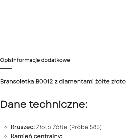
Opis
Informacje dodatkowe
Bransoletka B0012 z diamentami żółte złoto
Dane techniczne:
Kruszec:
Złoto Żółte (Próba 585)
Kamień centralny: