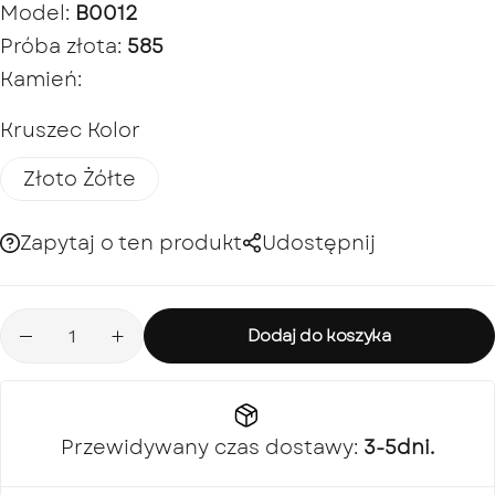
Model:
B0012
Próba złota:
585
Kamień:
Kruszec Kolor
Złoto Żółte
Zapytaj o ten produkt
Udostępnij
Dodaj do koszyka
Przewidywany czas dostawy:
3-5dni.