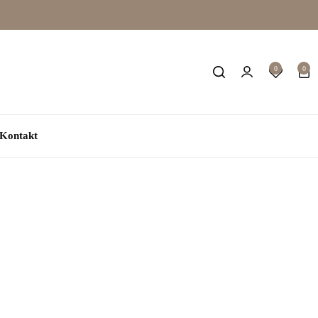
0
0
Kontakt