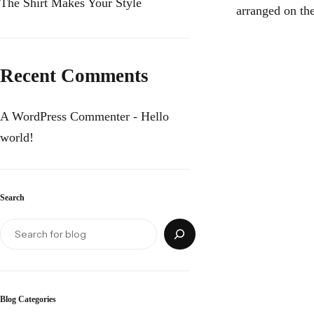
The Shirt Makes Your Style
arranged on th
Recent Comments
A WordPress Commenter
-
Hello
world!
Search
Blog Categories