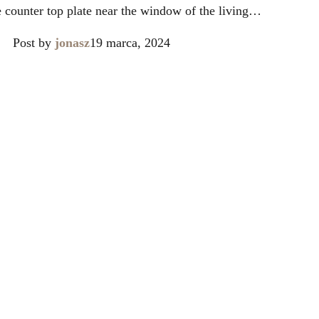
e counter top plate near the window of the living…
Post by
jonasz
19 marca, 2024