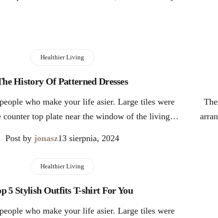
Healthier Living
The History Of Patterned Dresses
people who make your life asier. Large tiles were
The
e counter top plate near the window of the living…
arra
Post by
jonasz
13 sierpnia, 2024
Healthier Living
p 5 Stylish Outfits T-shirt For You
people who make your life asier. Large tiles were