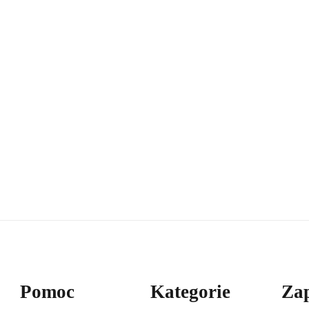
Pomoc
Kategorie
Zap