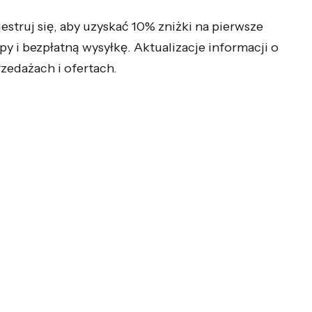
jestruj się, aby uzyskać 10% zniżki na pierwsze
py i bezpłatną wysyłkę. Aktualizacje informacji o
zedażach i ofertach.