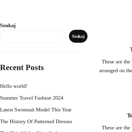
Szukaj
Szukaj
These are the 
Recent Posts
arranged on th
Hello world!
Summer Travel Fashion 2024
Latest Swimsuit Model This Year
To
The History Of Patterned Dresses
These are the 