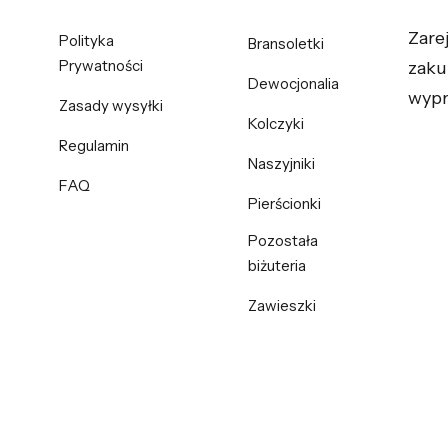
Zare
Polityka
Bransoletki
Prywatności
zaku
Dewocjonalia
wypr
Zasady wysyłki
Kolczyki
Regulamin
Naszyjniki
FAQ
Pierścionki
Pozostała
biżuteria
Zawieszki