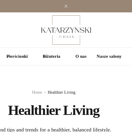
Jednokamieniowe
Jednokamieniowe
Kolorowe
Wielokamieniowe
Wielokamieniowe
Pierścionki
Biżuteria
O nas
Nasze salony
Home
Healthier Living
Healthier Living
nd tips and trends for a healthier, balanced lifestyle.