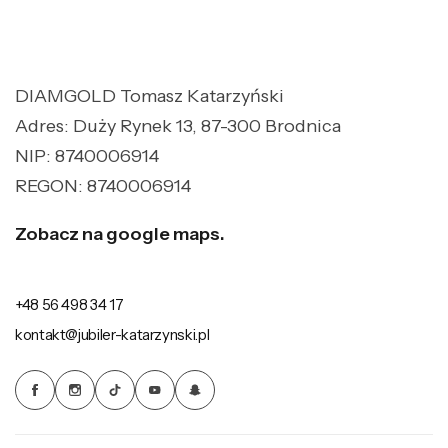
DIAMGOLD Tomasz Katarzyński
Adres: Duży Rynek 13, 87-300 Brodnica
NIP: 8740006914
REGON: 8740006914
Zobacz na google maps.
+48 56 498 34 17
kontakt@jubiler-katarzynski.pl