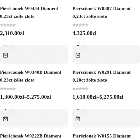
Pierścionek W0434 Diament
Pierścionek W0387 Diament
0,23ct żółte złoto
0,23ct żółte złoto
2,310.00
zł
4,325.00
zł
Pierścionek W0340B Diament
Pierścionek W0291 Diament
0,23ct żółte złoto
0,20ct żółte złoto
1,300.00
zł
–
5,275.00
zł
1,610.00
zł
–
6,275.00
zł
Pierścionek W0222B Diament
Pierścionek W0155 Diament