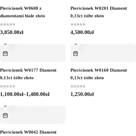
Pierścionek W0608 z
Pierścionek W0201 Diament
diamentami białe złoto
0,13ct żółte złoto
3,850.00
zł
4,500.00
zł
Pierścionek W0177 Diament
Pierścionek W0160 Diament
0,13ct żółte złoto
0,13ct żółte złoto
1,100.00
zł
–
1,480.00
zł
1,250.00
zł
Pierścionek W0042 Diament