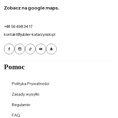
Zobacz na google maps.
+48 56 498 34 17
kontakt@jubiler-katarzynski.pl
Pomoc
Polityka Prywatności
Zasady wysyłki
Regulamin
FAQ