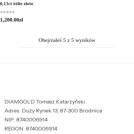
0,13ct żółte złoto
1,200.00
zł
Obejrzałeś
5
z
5
wyników
DIAMGOLD Tomasz Katarzyński
Adres: Duży Rynek 13, 87-300 Brodnica
NIP: 8740006914
REGON: 8740006914