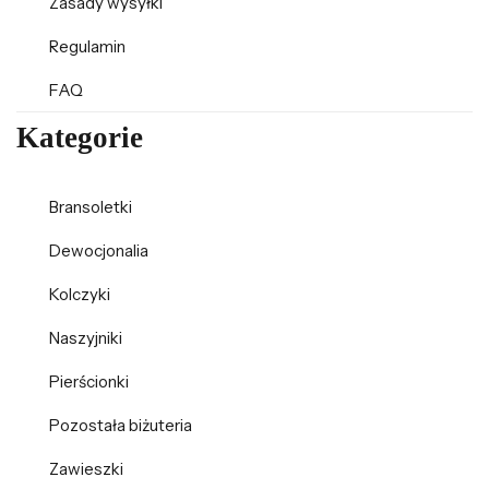
Zasady wysyłki
Regulamin
FAQ
Kategorie
Bransoletki
Dewocjonalia
Kolczyki
Naszyjniki
Pierścionki
Pozostała biżuteria
Zawieszki