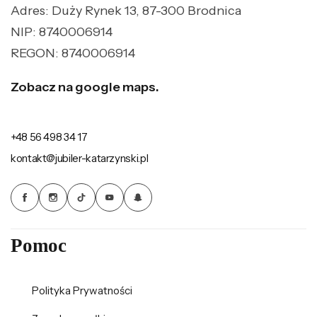
Adres: Duży Rynek 13, 87-300 Brodnica
NIP: 8740006914
REGON: 8740006914
Zobacz na google maps.
+48 56 498 34 17
kontakt@jubiler-katarzynski.pl
Pomoc
Polityka Prywatności