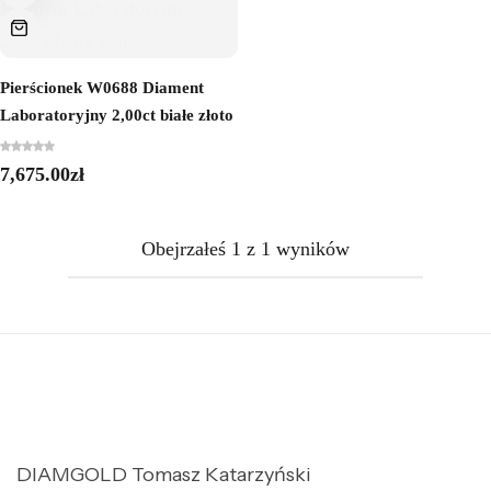
Pierścionek W0688 Diament
Laboratoryjny 2,00ct białe złoto
7,675.00
zł
Obejrzałeś
1
z
1
wyników
DIAMGOLD Tomasz Katarzyński