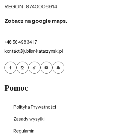
REGON: 8740006914
Zobacz na google maps.
+48 56 498 34 17
kontakt@jubiler-katarzynski.pl
Pomoc
Polityka Prywatności
Zasady wysyłki
Regulamin