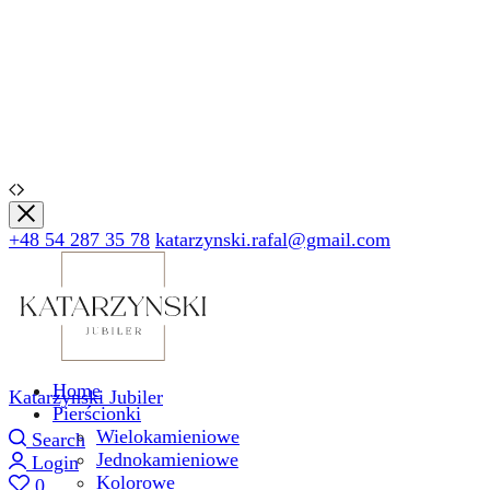
+48 54 287 35 78
katarzynski.rafal@gmail.com
Home
Katarzynski Jubiler
Pierścionki
Wielokamieniowe
Search
Jednokamieniowe
Login
Kolorowe
0