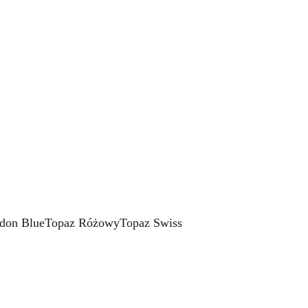
don Blue
Topaz Różowy
Topaz Swiss