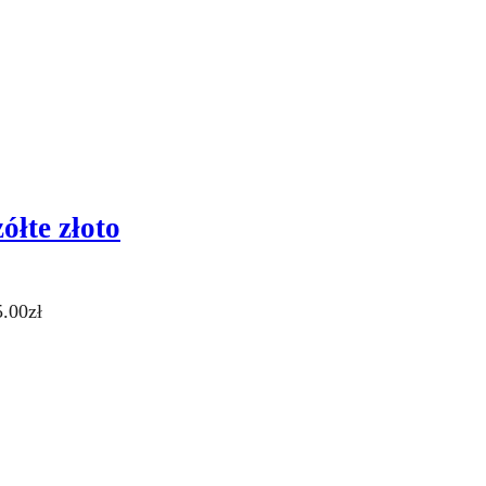
ółte złoto
5.00zł