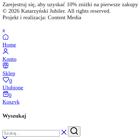
Zarejestruj się, aby uzyskać 10% zniżki na pierwsze zakupy 
© 2026 Katarzyński Jubiler. All rights reserved.
Projekt i realizacja: Content Media
Home
Konto
Sklep
0
Ulubione
0
Koszyk
Wyszukaj