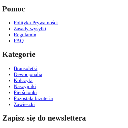
Pomoc
Polityka Prywatności
Zasady wysyłki
Regulamin
FAQ
Kategorie
Bransoletki
Dewocjonalia
Kolczyki
Naszyjniki
Pierścionki
Pozostała biżuteria
Zawieszki
Zapisz się do newslettera