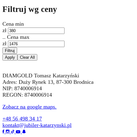
Filtruj wg ceny
Cena min
zł
Cena max
zł
Filtruj
Apply
Clear All
DIAMGOLD Tomasz Katarzyński
Adres: Duży Rynek 13, 87-300 Brodnica
NIP: 8740006914
REGON: 8740006914
Zobacz na google maps.
+48 56 498 34 17
kontakt@jubiler-katarzynski.pl