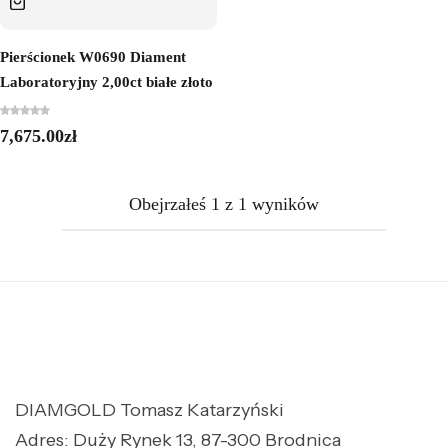
Pierścionek W0690 Diament
Laboratoryjny 2,00ct białe złoto
7,675.00
zł
Obejrzałeś
1
z
1
wyników
DIAMGOLD Tomasz Katarzyński
Adres: Duży Rynek 13, 87-300 Brodnica