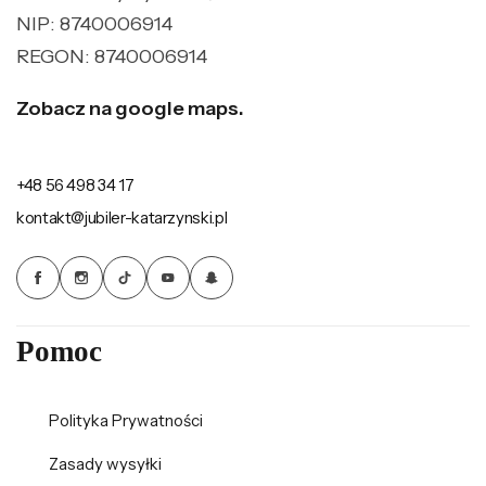
NIP: 8740006914
REGON: 8740006914
Zobacz na google maps.
+48 56 498 34 17
kontakt@jubiler-katarzynski.pl
Pomoc
Polityka Prywatności
Zasady wysyłki