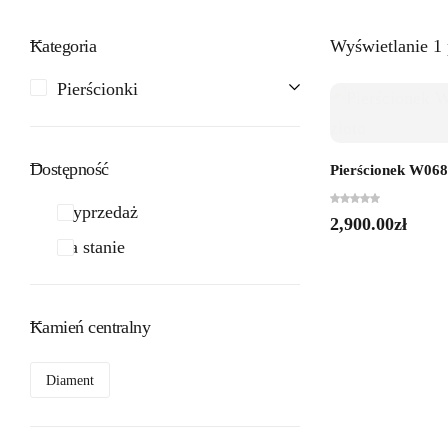
Kategoria
Wyświetlanie 1
Pierścionki
Dostępność
Pierścionek W0680
Wyprzedaż
2,900.00
zł
Na stanie
Kamień centralny
Diament