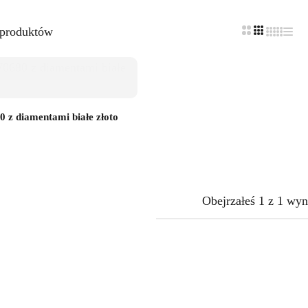
 produktów
 z diamentami białe złoto
Obejrzałeś
1
z
1
wyn