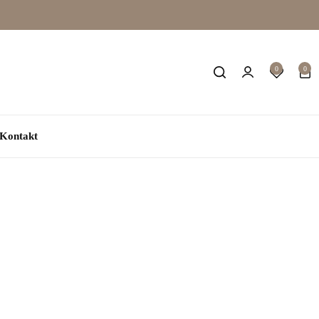
0
0
Kontakt