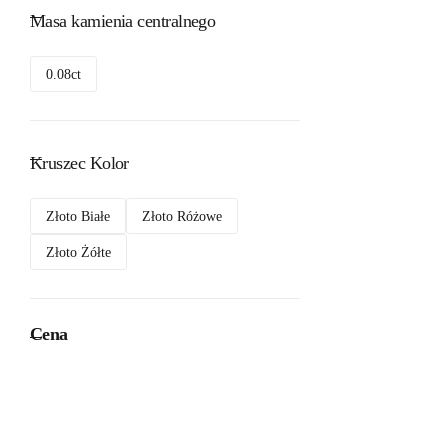
Masa kamienia centralnego
0.08ct
Kruszec Kolor
Złoto Białe
Złoto Różowe
Złoto Żółte
Cena