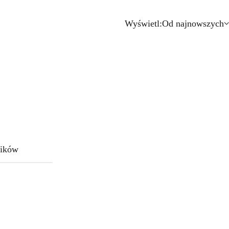
Wyświetl:
Od najnowszych
ików