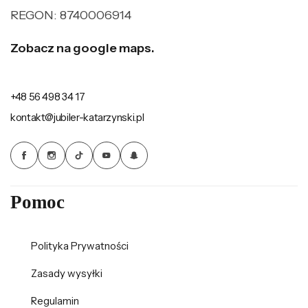
REGON: 8740006914
Zobacz na google maps.
+48 56 498 34 17
kontakt@jubiler-katarzynski.pl
Pomoc
Polityka Prywatności
Zasady wysyłki
Regulamin