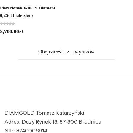
Pierścionek W0679 Diament
0,25ct białe złoto
5,700.00
zł
Obejrzałeś
1
z
1
wyników
DIAMGOLD Tomasz Katarzyński
Adres: Duży Rynek 13, 87-300 Brodnica
NIP: 8740006914