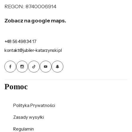
REGON: 8740006914
Zobacz na google maps.
+48 56 498 34 17
kontakt@jubiler-katarzynski.pl
Pomoc
Polityka Prywatności
Zasady wysyłki
Regulamin