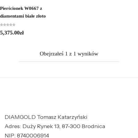
Pierścionek W0667 z
diamentami białe złoto
5,375.00
zł
Obejrzałeś
1
z
1
wyników
DIAMGOLD Tomasz Katarzyński
Adres: Duży Rynek 13, 87-300 Brodnica
NIP: 8740006914