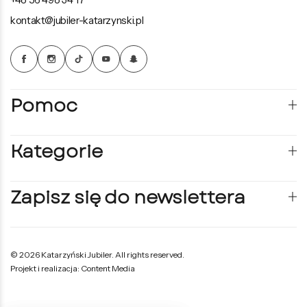
kontakt@jubiler-katarzynski.pl
Pomoc
Kategorie
Zapisz się do newslettera
© 2026 Katarzyński Jubiler. All rights reserved.
Projekt i realizacja: Content Media