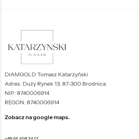
DIAMGOLD Tomasz Katarzyński
Adres: Duży Rynek 13, 87-300 Brodnica
NIP: 8740006914
REGON: 8740006914
Zobacz na google maps.
+48 56 498 34 17