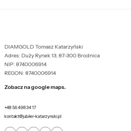
DIAMGOLD Tomasz Katarzyński
Adres: Duży Rynek 13, 87-300 Brodnica
NIP: 8740006914
REGON: 8740006914
Zobacz na google maps.
+48 56 498 34 17
kontakt@jubiler-katarzynski.pl