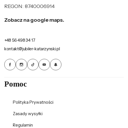
REGON: 8740006914
Zobacz na google maps.
+48 56 498 34 17
kontakt@jubiler-katarzynski.pl
Pomoc
Polityka Prywatności
Zasady wysyłki
Regulamin