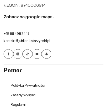
REGON: 8740006914
Zobacz na google maps.
+48 56 498 34 17
kontakt@jubiler-katarzynski.pl
Pomoc
Polityka Prywatności
Zasady wysyłki
Regulamin