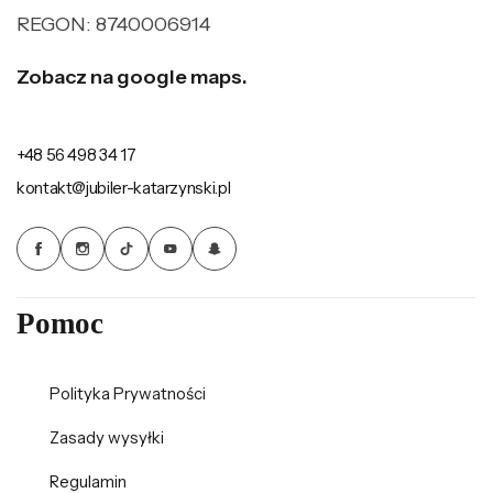
REGON: 8740006914
Zobacz na google maps.
+48 56 498 34 17
kontakt@jubiler-katarzynski.pl
Pomoc
Polityka Prywatności
Zasady wysyłki
Regulamin