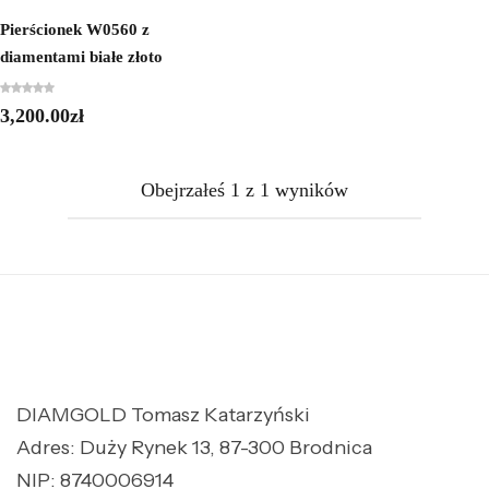
Pierścionek W0560 z
diamentami białe złoto
3,200.00
zł
Obejrzałeś
1
z
1
wyników
DIAMGOLD Tomasz Katarzyński
Adres: Duży Rynek 13, 87-300 Brodnica
NIP: 8740006914