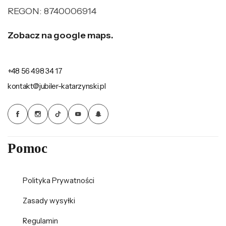
REGON: 8740006914
Zobacz na google maps.
+48 56 498 34 17
kontakt@jubiler-katarzynski.pl
Pomoc
Polityka Prywatności
Zasady wysyłki
Regulamin