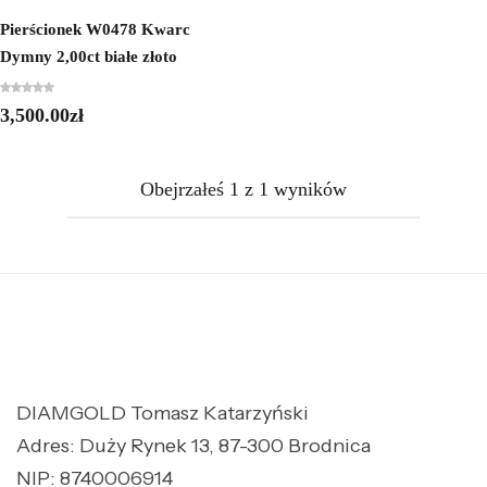
Pierścionek W0478 Kwarc
Dymny 2,00ct białe złoto
3,500.00
zł
Obejrzałeś
1
z
1
wyników
DIAMGOLD Tomasz Katarzyński
Adres: Duży Rynek 13, 87-300 Brodnica
NIP: 8740006914