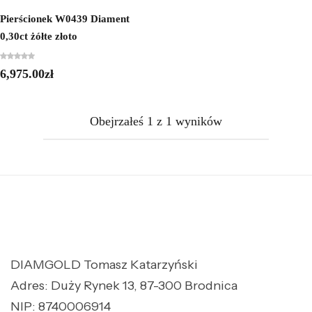
Pierścionek W0439 Diament
0,30ct żółte złoto
6,975.00
zł
Obejrzałeś
1
z
1
wyników
DIAMGOLD Tomasz Katarzyński
Adres: Duży Rynek 13, 87-300 Brodnica
NIP: 8740006914