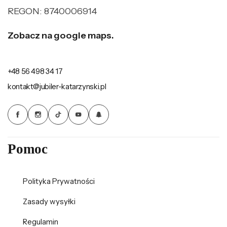
REGON: 8740006914
Zobacz na google maps.
+48 56 498 34 17
kontakt@jubiler-katarzynski.pl
Pomoc
Polityka Prywatności
Zasady wysyłki
Regulamin