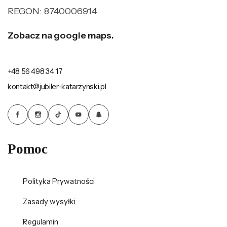
REGON: 8740006914
Zobacz na google maps.
+48 56 498 34 17
kontakt@jubiler-katarzynski.pl
Pomoc
Polityka Prywatności
Zasady wysyłki
Regulamin