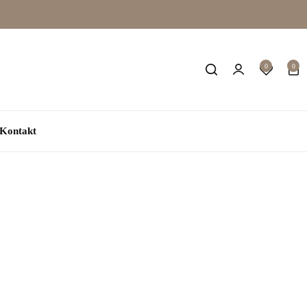
0
0
Kontakt