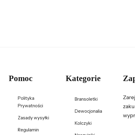
Pomoc
Kategorie
Zap
Zare
Polityka
Bransoletki
Prywatności
zaku
Dewocjonalia
wypr
Zasady wysyłki
Kolczyki
Regulamin