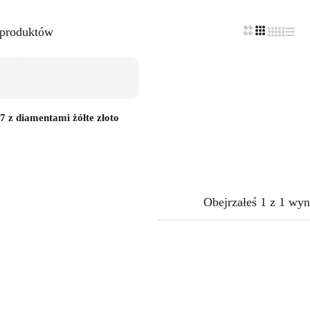
 produktów
 z diamentami żółte złoto
Obejrzałeś
1
z
1
wyn