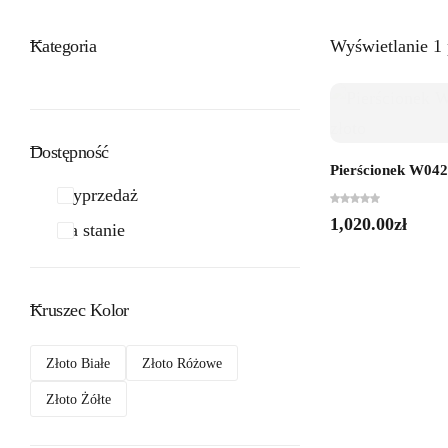
Kategoria
Wyświetlanie 1
Dostępność
Pierścionek W0427
Wyprzedaż
1,020.00
zł
Na stanie
Kruszec Kolor
Złoto Białe
Złoto Różowe
Złoto Żółte