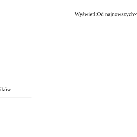
Wyświetl:
Od najnowszych
ików