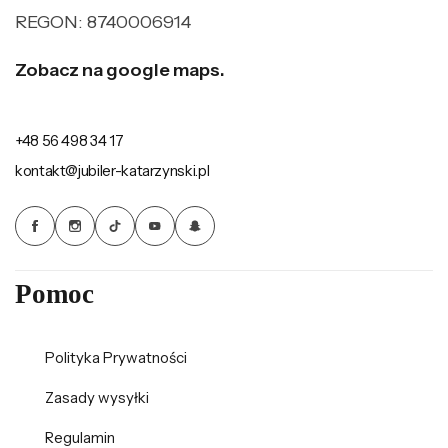
REGON: 8740006914
Zobacz na google maps.
+48 56 498 34 17
kontakt@jubiler-katarzynski.pl
Pomoc
Polityka Prywatności
Zasady wysyłki
Regulamin