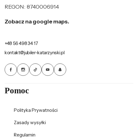
REGON: 8740006914
Zobacz na google maps.
+48 56 498 34 17
kontakt@jubiler-katarzynski.pl
Pomoc
Polityka Prywatności
Zasady wysyłki
Regulamin