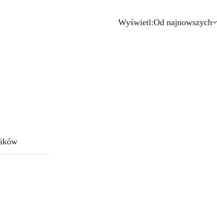
Wyświetl:
Od najnowszych
ików