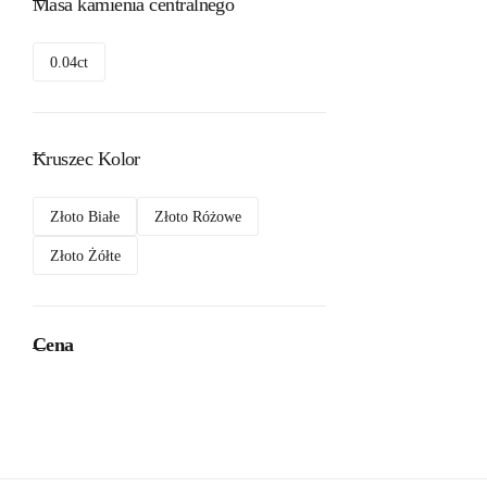
Masa kamienia centralnego
0.04ct
Kruszec Kolor
Złoto Białe
Złoto Różowe
Złoto Żółte
Cena