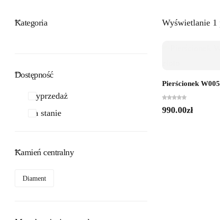
Kategoria
Wyświetlanie 1
Dostępność
Pierścionek W0051
Wyprzedaż
990.00
zł
Na stanie
Kamień centralny
Diament