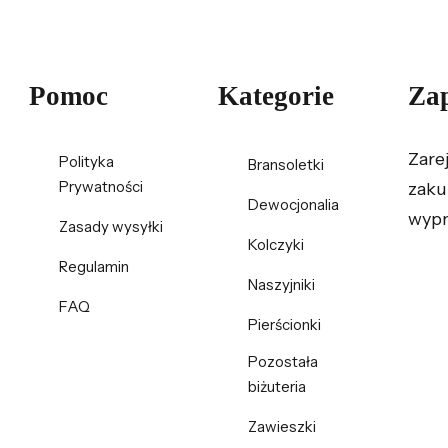
Pomoc
Kategorie
Zap
Zare
Polityka
Bransoletki
Prywatności
zaku
Dewocjonalia
wypr
Zasady wysyłki
Kolczyki
Regulamin
Naszyjniki
FAQ
Pierścionki
Pozostała
biżuteria
Zawieszki