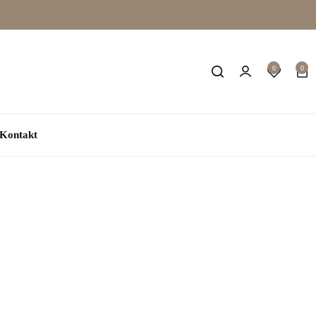
0
0
Kontakt