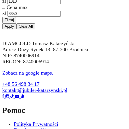
zł
Cena max
zł
Filtruj
Apply
Clear All
DIAMGOLD Tomasz Katarzyński
Adres: Duży Rynek 13, 87-300 Brodnica
NIP: 8740006914
REGON: 8740006914
Zobacz na google maps.
+48 56 498 34 17
kontakt@jubiler-katarzynski.pl
Pomoc
Polityka Prywatności