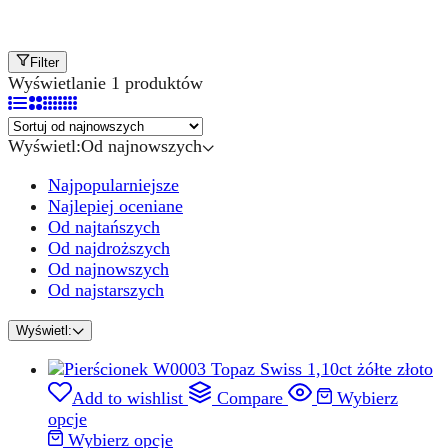
Filter
Wyświetlanie 1 produktów
Wyświetl:
Od najnowszych
Najpopularniejsze
Najlepiej oceniane
Od najtańszych
Od najdroższych
Od najnowszych
Od najstarszych
Wyświetl:
Add to wishlist
Compare
Wybierz
opcje
Wybierz opcje