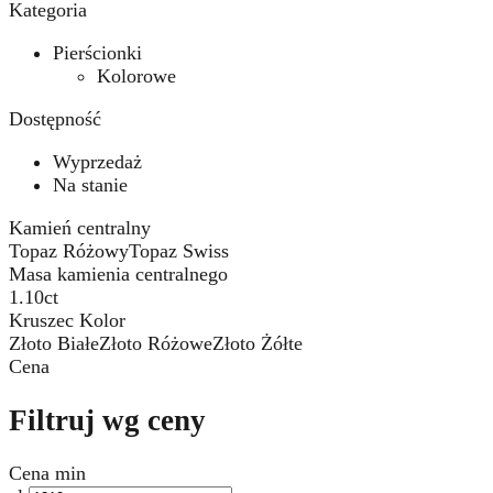
Kategoria
Pierścionki
Kolorowe
Dostępność
Wyprzedaż
Na stanie
Kamień centralny
Topaz Różowy
Topaz Swiss
Masa kamienia centralnego
1.10ct
Kruszec Kolor
Złoto Białe
Złoto Różowe
Złoto Żółte
Cena
Filtruj wg ceny
Cena min