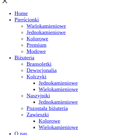
Home
Pierścionki
Wielokamieniowe
Jednokamieniowe
Kolorowe
Premium
Modowe
Biżuteria
Bransoletki
Dewocjonalia
Kolczyki
Jednokamieniowe
Wielokamieniowe
Naszyjniki
Jednokamieniowe
Pozostała biżuteria
Zawieszki
Kolorowe
Wielokamieniowe
O nas