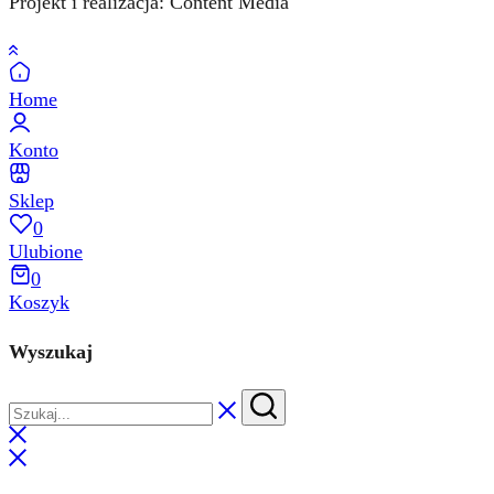
Projekt i realizacja: Content Media
Home
Konto
Sklep
0
Ulubione
0
Koszyk
Wyszukaj