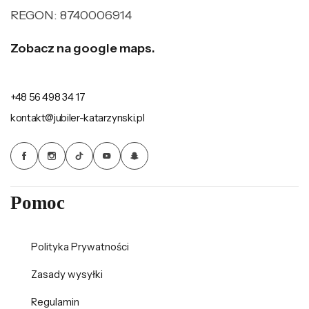
REGON: 8740006914
Zobacz na google maps.
+48 56 498 34 17
kontakt@jubiler-katarzynski.pl
Pomoc
Polityka Prywatności
Zasady wysyłki
Regulamin