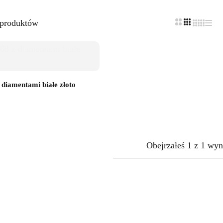
 produktów
diamentami białe złoto
Obejrzałeś
1
z
1
wyn