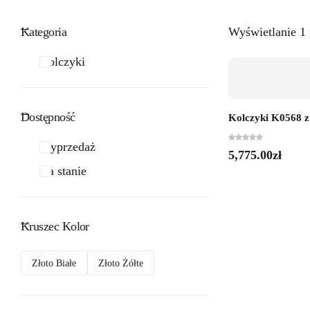
Kategoria
Wyświetlanie 1
Kolczyki
Dostępność
Kolczyki K0568 z 
Wyprzedaż
5,775.00
zł
Na stanie
Kruszec Kolor
Złoto Białe
Złoto Żółte