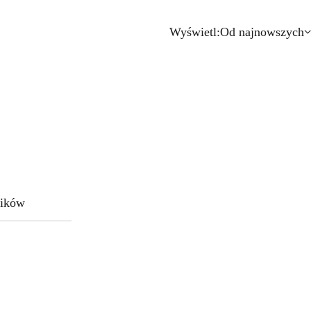
Wyświetl:
Od najnowszych
ików