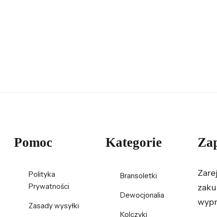
Pomoc
Kategorie
Zap
Zare
Polityka
Bransoletki
Prywatności
zaku
Dewocjonalia
wypr
Zasady wysyłki
Kolczyki