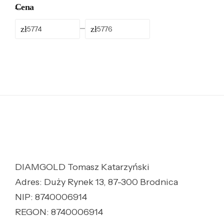
Cena
zł
zł
DIAMGOLD Tomasz Katarzyński
Adres: Duży Rynek 13, 87-300 Brodnica
NIP: 8740006914
REGON: 8740006914