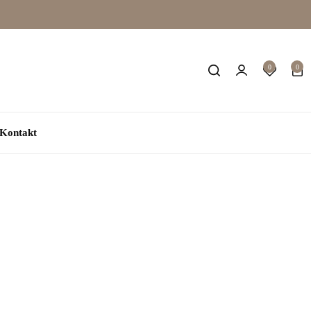
0
0
Kontakt