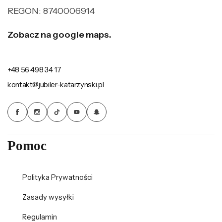
REGON: 8740006914
Zobacz na google maps.
+48 56 498 34 17
kontakt@jubiler-katarzynski.pl
Pomoc
Polityka Prywatności
Zasady wysyłki
Regulamin