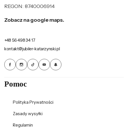
REGON: 8740006914
Zobacz na google maps.
+48 56 498 34 17
kontakt@jubiler-katarzynski.pl
Pomoc
Polityka Prywatności
Zasady wysyłki
Regulamin