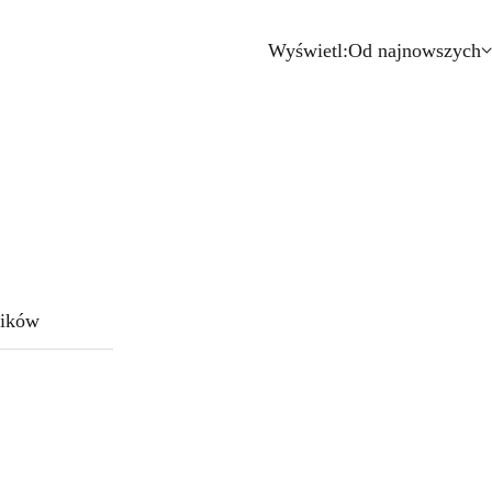
Wyświetl:
Od najnowszych
ików