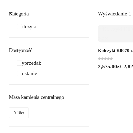
Kategoria
Wyświetlanie 1
Kolczyki
Dostępność
Kolczyki K0070 z 
Wyprzedaż
2,575.00
zł
–
2,82
Na stanie
Masa kamienia centralnego
0.18ct