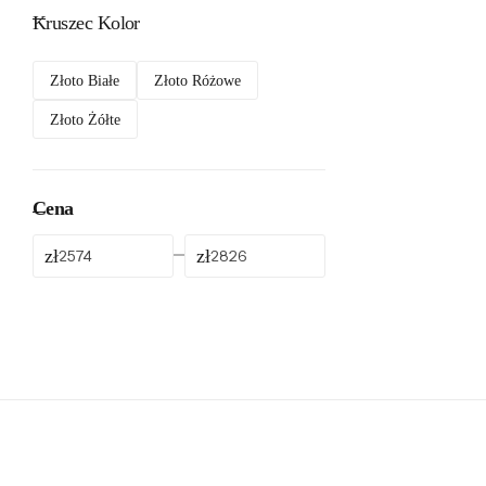
Kruszec Kolor
Złoto Białe
Złoto Różowe
Złoto Żółte
Cena
zł
zł