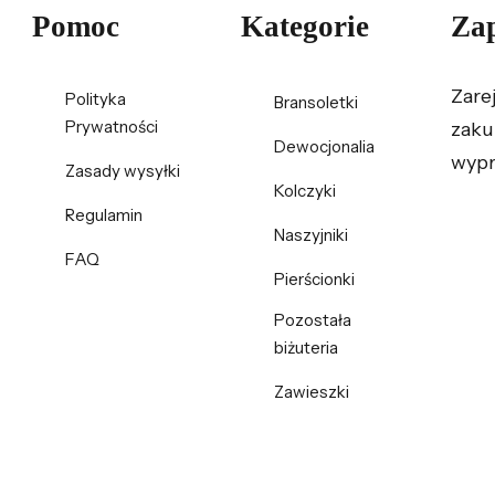
Pomoc
Kategorie
Zap
Zare
Polityka
Bransoletki
Prywatności
zaku
Dewocjonalia
wypr
Zasady wysyłki
Kolczyki
Regulamin
Naszyjniki
FAQ
Pierścionki
Pozostała
biżuteria
Zawieszki