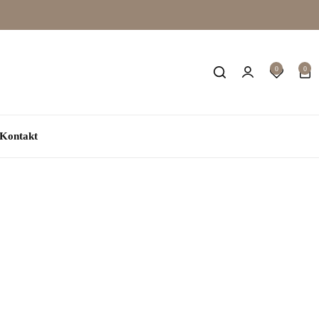
0
0
Kontakt