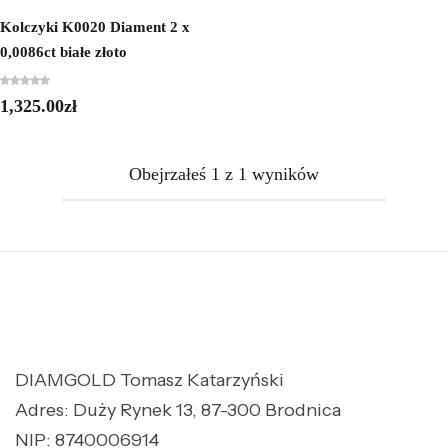
Kolczyki K0020 Diament 2 x
0,0086ct białe złoto
1,325.00
zł
Obejrzałeś
1
z
1
wyników
DIAMGOLD Tomasz Katarzyński
Adres: Duży Rynek 13, 87-300 Brodnica
NIP: 8740006914