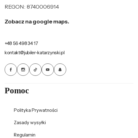
REGON: 8740006914
Zobacz na google maps.
+48 56 498 34 17
kontakt@jubiler-katarzynski.pl
Pomoc
Polityka Prywatności
Zasady wysyłki
Regulamin