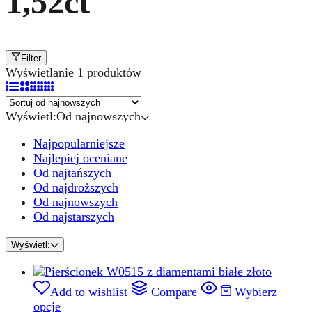
1,52ct
Filter
Wyświetlanie 1 produktów
Wyświetl:
Od najnowszych
Najpopularniejsze
Najlepiej oceniane
Od najtańszych
Od najdroższych
Od najnowszych
Od najstarszych
Wyświetl:
Add to wishlist
Compare
Wybierz
opcje