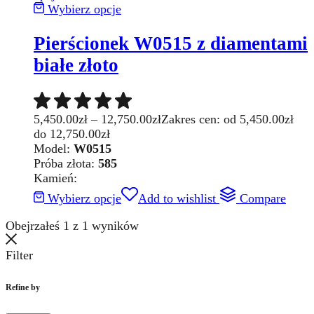
Wybierz opcje
Pierścionek W0515 z diamentami
białe złoto
5,450.00
zł
–
12,750.00
zł
Zakres cen: od 5,450.00zł
do 12,750.00zł
Model:
W0515
Próba złota:
585
Kamień:
Wybierz opcje
Add to wishlist
Compare
Obejrzałeś
1
z
1
wyników
Filter
Refine by