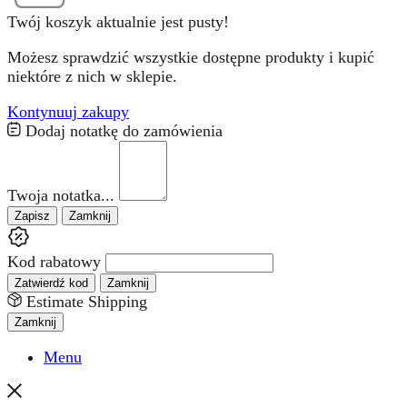
Twój koszyk aktualnie jest pusty!
Możesz sprawdzić wszystkie dostępne produkty i kupić
niektóre z nich w sklepie.
Kontynuuj zakupy
Dodaj notatkę do zamówienia
Twoja notatka...
Zapisz
Zamknij
Kod rabatowy
Zatwierdź kod
Zamknij
Estimate Shipping
Zamknij
Menu