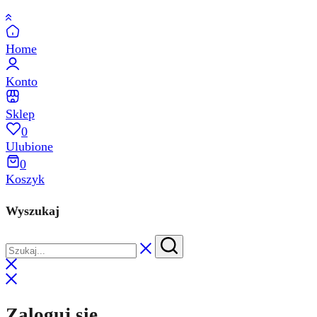
Home
Konto
Sklep
0
Ulubione
0
Koszyk
Wyszukaj
Zaloguj się