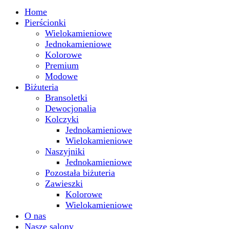
Home
Pierścionki
Wielokamieniowe
Jednokamieniowe
Kolorowe
Premium
Modowe
Biżuteria
Bransoletki
Dewocjonalia
Kolczyki
Jednokamieniowe
Wielokamieniowe
Naszyjniki
Jednokamieniowe
Pozostała biżuteria
Zawieszki
Kolorowe
Wielokamieniowe
O nas
Nasze salony