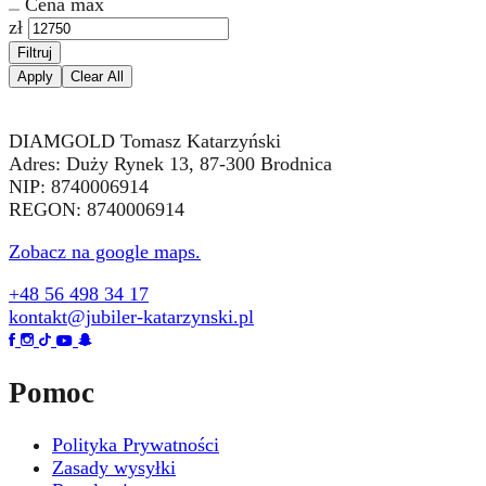
Cena max
zł
Filtruj
Apply
Clear All
DIAMGOLD Tomasz Katarzyński
Adres: Duży Rynek 13, 87-300 Brodnica
NIP: 8740006914
REGON: 8740006914
Zobacz na google maps.
+48 56 498 34 17
kontakt@jubiler-katarzynski.pl
Pomoc
Polityka Prywatności
Zasady wysyłki