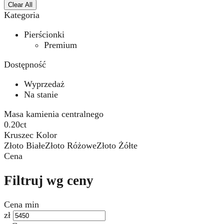
Clear All
Kategoria
Pierścionki
Premium
Dostępność
Wyprzedaż
Na stanie
Masa kamienia centralnego
0.20ct
Kruszec Kolor
Złoto Białe
Złoto Różowe
Złoto Żółte
Cena
Filtruj wg ceny
Cena min
zł