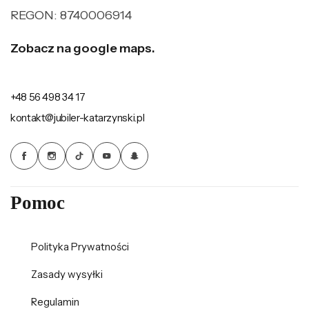
REGON: 8740006914
Zobacz na google maps.
+48 56 498 34 17
kontakt@jubiler-katarzynski.pl
Pomoc
Polityka Prywatności
Zasady wysyłki
Regulamin