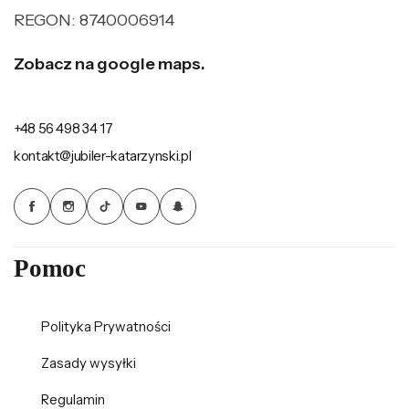
REGON: 8740006914
Zobacz na google maps.
+48 56 498 34 17
kontakt@jubiler-katarzynski.pl
Pomoc
Polityka Prywatności
Zasady wysyłki
Regulamin