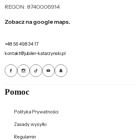
REGON: 8740006914
Zobacz na google maps.
+48 56 498 34 17
kontakt@jubiler-katarzynski.pl
Pomoc
Polityka Prywatności
Zasady wysyłki
Regulamin